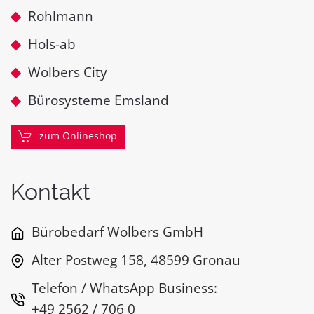
Rohlmann
Hols-ab
Wolbers City
Bürosysteme Emsland
zum Onlineshop
Kontakt
Bürobedarf Wolbers GmbH
Alter Postweg 158, 48599 Gronau
Telefon / WhatsApp Business:
+49 2562 / 706 0